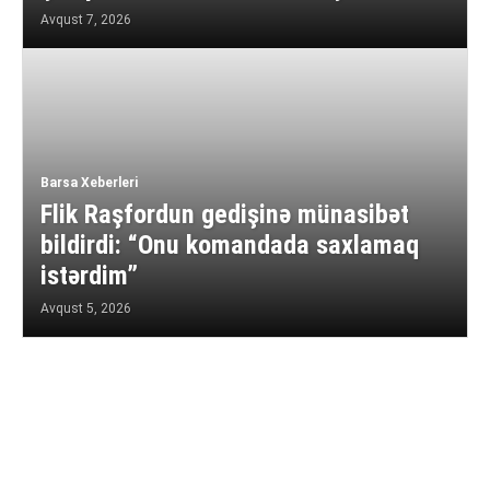
Avqust 7, 2026
Barsa Xeberleri
Flik Raşfordun gedişinə münasibət
bildirdi: “Onu komandada saxlamaq
istərdim”
Avqust 5, 2026