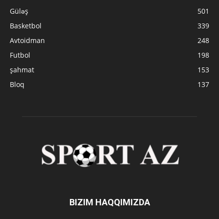
Güləş
501
Basketbol
339
Avtoidman
248
Futbol
198
şahmat
153
Bloq
137
BIZIM HAQQIMIZDA