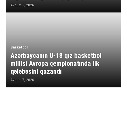
Avqust 9, 2026
Basketbol
Azərbaycanın U-18 qız basketbol
millisi Avropa çempionatında ilk
qələbəsini qazandı
Avqust 7, 2026