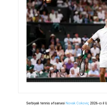
Serbiyalı tennis əfsanəsi
Novak Cokoviç
2026-cı il 