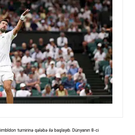
Uimbldon turnirinə qələbə ilə başlayıb. Dünyanın 8-ci