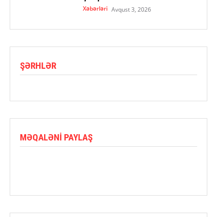
Xəbərləri
Avqust 3, 2026
ŞƏRHLƏR
MƏQALƏNI PAYLAŞ