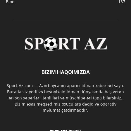
Bloq
137
BIZIM HAQQIMIZDA
Sport-Az.com — Azərbaycanın aparıcı idman xəbərləri saytı.
Burada siz yerli və beynəlxalq idman dünyasında baş verən
ən son xəbərləri, təhlilləri və müsahibələri tapa bilərsiniz.
Bizim əsas məqsədimiz oxuculara dəqiq və operativ
məlumat çatdırmaqdır.