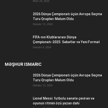
Mart 24, 2025
2026 Dünya Çempionatı üçün Avropa Seçmə
Turu Qrupları Məlum Oldu
Dekabr 13, 2024
FİFA-nın Klublararası Dünya
Çempionatı-2025: Səbətlər və Yeni Format
Dekabr 4, 2024
MƏŞHUR ISMARIC
2026 Dünya Çempionatı üçün Avropa Seçmə
Turu Qrupları Məlum Oldu
Dekabr 13, 2024
Lionel Messi: futbolu sənətə çevirən və
oyunun ritmini özü yazan dahi