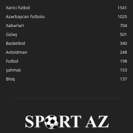
Xarici futbol
1541
Azərbaycan futbolu
1025
Xəbərləri
704
Güləş
501
Basketbol
340
Avtoidman
248
Futbol
198
şahmat
153
Bloq
137