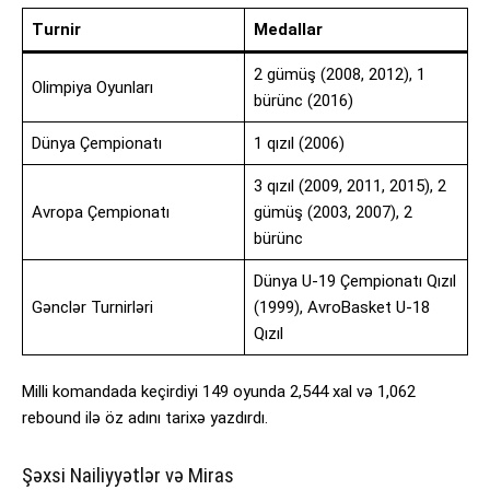
Turnir
Medallar
2 gümüş (2008, 2012), 1
Olimpiya Oyunları
bürünc (2016)
Dünya Çempionatı
1 qızıl (2006)
3 qızıl (2009, 2011, 2015), 2
Avropa Çempionatı
gümüş (2003, 2007), 2
bürünc
Dünya U-19 Çempionatı Qızıl
Gənclər Turnirləri
(1999), AvroBasket U-18
Qızıl
Milli komandada keçirdiyi 149 oyunda 2,544 xal və 1,062
rebound ilə öz adını tarixə yazdırdı.
Şəxsi Nailiyyətlər və Miras