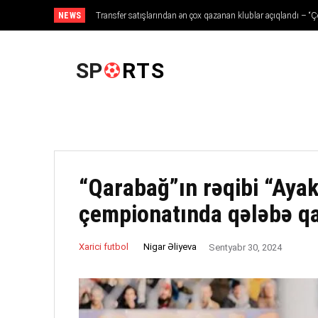
NEWS
Transfer satışlarından ən çox qazanan klublar açıqlandı – “Çe
ANA SƏHIFƏ
SP
RTS
“Qarabağ”ın rəqibi “Aya
çempionatında qələbə q
Nigar Əliyeva
Xarici futbol
Sentyabr 30, 2024