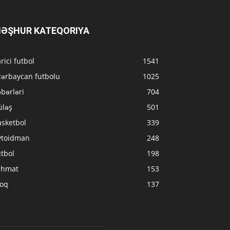
ƏŞHUR KATEQORIYA
rici futbol
1541
zərbaycan futbolu
1025
bərləri
704
üləş
501
asketbol
339
vtoidman
248
tbol
198
ahmat
153
loq
137