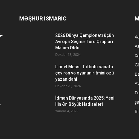
MƏŞHUR ISMARIC
M
6-
2026 Dünya Çempionatı üçün
Xa
n
Avropa Seçmə Turu Qrupları
A
Məlum Oldu
Dekabr 13, 2024
Xə
G
Lionel Messi: futbolu sənətə
çevirən və oyunun ritmini özü
B
yazan dahi
A
Dekabr 20, 2024
Fu
İdman Dünyasında 2025: Yeni
ş
ə
İlin Ən Böyük Hadisələri
B
Yanvar 4, 2025