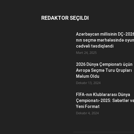
REDAKTOR SEÇILDI
Azərbaycan millisinin DÇ-202
nın seçmə mərhələsində oyu
cədvəli təsdiqləndi
Mart 24, 2025
2026 Dünya Çempionatı üçün
Avropa Seçmə Turu Qrupları
Məlum Oldu
Dekabr 13, 2024
FİFA-nın Klublararası Dünya
Çempionatı-2025: Səbətlər v
Yeni Format
Dekabr 4, 2024