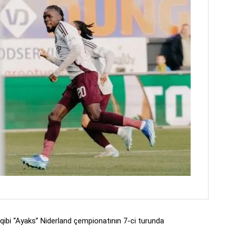
qibi “Ayaks” Niderland çempionatının 7-ci turunda