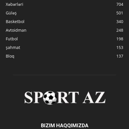
Xəbərləri
704
Güləş
501
Basketbol
340
Avtoidman
248
Futbol
198
şahmat
153
Bloq
137
BIZIM HAQQIMIZDA