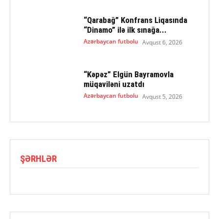
“Qarabağ” Konfrans Liqasında
“Dinamo” ilə ilk sınağa...
Azərbaycan futbolu
Avqust 6, 2026
“Kəpəz” Elgün Bayramovla
müqaviləni uzatdı
Azərbaycan futbolu
Avqust 5, 2026
ŞƏRHLƏR