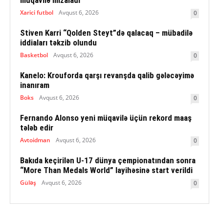
müqavilə imzaladı
Xarici futbol
Avqust 6, 2026
0
Stiven Karri “Qolden Steyt”də qalacaq – mübadilə
iddiaları təkzib olundu
Basketbol
Avqust 6, 2026
0
Kanelo: Krouforda qarşı revanşda qalib gələcəyimə
inanıram
Boks
Avqust 6, 2026
0
Fernando Alonso yeni müqavilə üçün rekord maaş
tələb edir
Avtoidman
Avqust 6, 2026
0
Bakıda keçirilən U-17 dünya çempionatından sonra
“More Than Medals World” layihəsinə start verildi
Güləş
Avqust 6, 2026
0