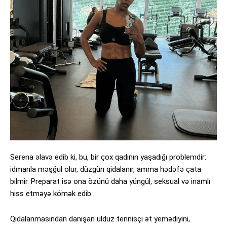
Serena əlavə edib ki, bu, bir çox qadının yaşadığı problemdir:
idmanla məşğul olur, düzgün qidalanır, amma hədəfə çata
bilmir. Preparat isə ona özünü daha yüngül, seksual və inamlı
hiss etməyə kömək edib.
Qidalanmasından danışan ulduz tennisçi ət yemədiyini,