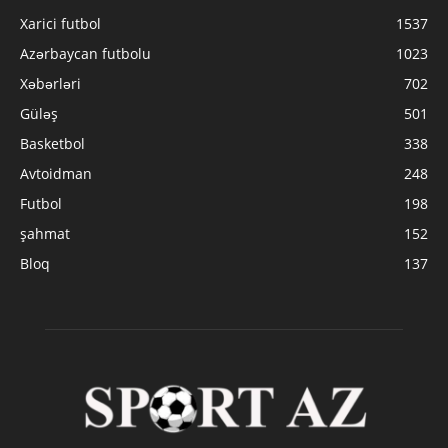
Xarici futbol
1537
Azərbaycan futbolu
1023
Xəbərləri
702
Güləş
501
Basketbol
338
Avtoidman
248
Futbol
198
şahmat
152
Bloq
137