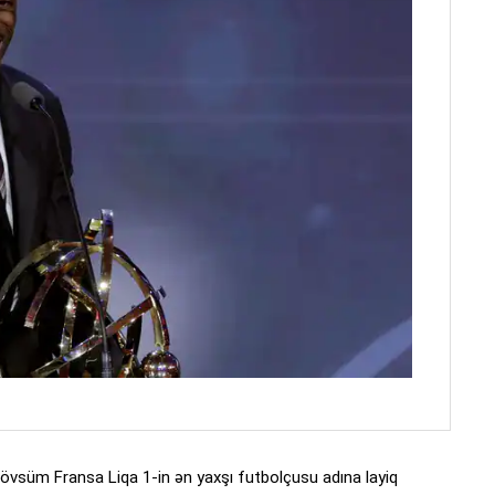
vsüm Fransa Liqa 1-in ən yaxşı futbolçusu adına layiq