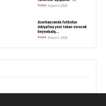
Futbol
Avqust 4, 2026
Azərbaycanda futbolun
inkişafına yeni təkan verəcək
beynəlxalq...
Futbol
Avqust 1, 2026