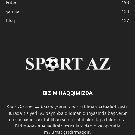
Futbol
198
şahmat
153
Bloq
137
BIZIM HAQQIMIZDA
Sport-Az.com — Azərbaycanın aparıcı idman xəbərləri saytı.
Burada siz yerli və beynəlxalq idman dünyasında baş verən
ən son xəbərləri, təhlilləri və müsahibələri tapa bilərsiniz.
Bizim əsas məqsədimiz oxuculara dəqiq və operativ
məlumat çatdırmaqdır.