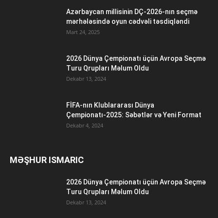
Azərbaycan millisinin DÇ-2026-nın seçmə
mərhələsində oyun cədvəli təsdiqləndi
Mart 24, 2025
2026 Dünya Çempionatı üçün Avropa Seçmə
Turu Qrupları Məlum Oldu
Dekabr 13, 2024
FİFA-nın Klublararası Dünya
Çempionatı-2025: Səbətlər və Yeni Format
Dekabr 4, 2024
MƏŞHUR ISMARIC
2026 Dünya Çempionatı üçün Avropa Seçmə
Turu Qrupları Məlum Oldu
Dekabr 13, 2024