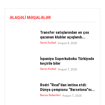
ƏLAQƏLI MƏQALƏLƏR
Transfer satışlarından ən çox
qazanan klublar açıqlandı...
Xarici futbol
Avqust 8, 2026
İspaniya Superkuboku Türkiyədə
keçirilə bilər
Xarici futbol
Avqust 7, 2026
Rodri “Real”dan imtina etdi:
Dünya çempionu “Barselona”nı...
Barsa Xeberleri
Avqust 7, 2026