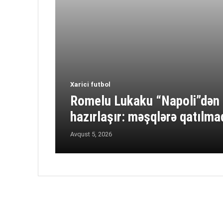
Xarici futbol
Romelu Lukaku “Napoli”dən 
hazırlaşır: məşqlərə qatılma
Avqust 5, 2026