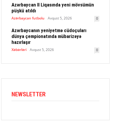
Azərbaycan II Liqasında yeni mövsümün
püşkü atıldı
Azərbaycan futbolu
Avqust 5, 2026
0
Azərbaycanın yeniyetmə cüdoçuları
dünya çempionatında mübarizəyə
hazırlaşır
Xəbərləri
Avqust 5, 2026
0
NEWSLETTER