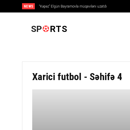
NEWS
“Kəpəz” Elgün Bayramovla müqaviləni uzatdı
ANA SƏHIFƏ
SP
RTS
Xarici futbol
- Səhifə 4