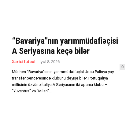
“Bavariya”nın yarımmüdafiəçisi
A Seriyasına keçə bilər
Xarici futbol
İyul 8, 2026
0
Münhen "Bavariya"sının yarımmüdafiəçisi Joau Palinya yay
transfer pəncərəsində klubunu dəyişə bilər. Portuqaliya
millisinin üzvünə İtaliya A Seriyasının iki aparıcı klubu –
"Yuventus" və "Milan"...