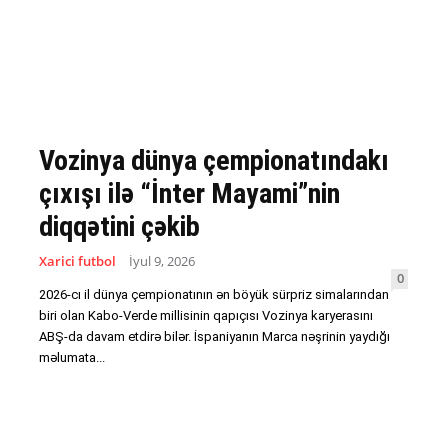
Vozinya dünya çempionatındakı
çıxışı ilə “İnter Mayami”nin
diqqətini çəkib
Xarici futbol
İyul 9, 2026
0
2026-cı il dünya çempionatının ən böyük sürpriz simalarından
biri olan Kabo-Verde millisinin qapıçısı Vozinya karyerasını
ABŞ-da davam etdirə bilər. İspaniyanın Marca nəşrinin yaydığı
məlumata...