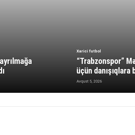
Xarici futbol
ayrılmağa
“Trabzonspor” Mə
dı
üçün danışıqlara b
Avqust 5, 2026