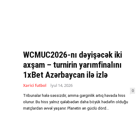
WCMUC2026-nı dəyişəcək iki
axşam – turnirin yarımfinalını
1xBet Azərbaycan ilə izlə
Xarici futbol
İyul 14, 2026
0
Tribunalar hələ səssizdir, amma gərginlik artıq havada hiss
olunur. Bu hiss yalnız qələbədən daha böyük hədəfin olduğu
matçlardan əvvəl yaşanır. Planetin ən güclü dörd...