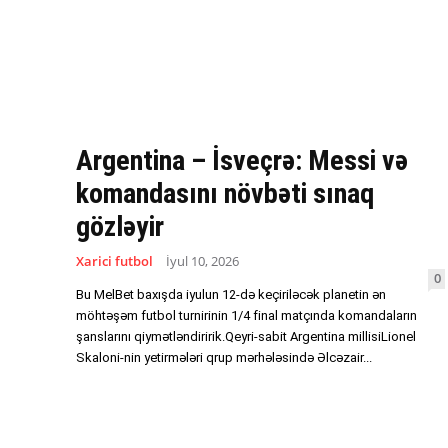
Argentina – İsveçrə: Messi və
komandasını növbəti sınaq
gözləyir
Xarici futbol
İyul 10, 2026
0
Bu MelBet baxışda iyulun 12-də keçiriləcək planetin ən
möhtəşəm futbol turnirinin 1/4 final matçında komandaların
şanslarını qiymətləndiririk.Qeyri-sabit Argentina millisiLionel
Skaloni-nin yetirmələri qrup mərhələsində Əlcəzair...