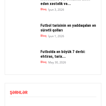
edən xəstəlik və...
Bloq
İyun 3, 2026
Futbol tarixinin ən yaddaqalan ən
sürətli qolları
Bloq
İyun 1, 2026
Futbolda ən böyük 7 derbi:
ehtiras, tarix...
Bloq
May 30, 2026
ŞƏRHLƏR