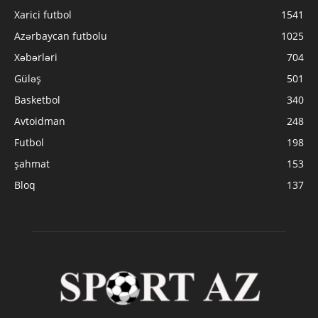
Xarici futbol
1541
Azərbaycan futbolu
1025
Xəbərləri
704
Güləş
501
Basketbol
340
Avtoidman
248
Futbol
198
şahmat
153
Bloq
137