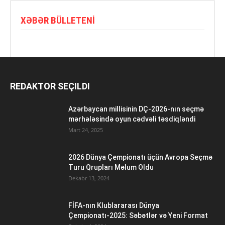
XƏBƏR BÜLLETENI
REDAKTOR SEÇILDI
Azərbaycan millisinin DÇ-2026-nın seçmə
mərhələsində oyun cədvəli təsdiqləndi
Mart 24, 2025
2026 Dünya Çempionatı üçün Avropa Seçmə
Turu Qrupları Məlum Oldu
Dekabr 13, 2024
FİFA-nın Klublararası Dünya
Çempionatı-2025: Səbətlər və Yeni Format