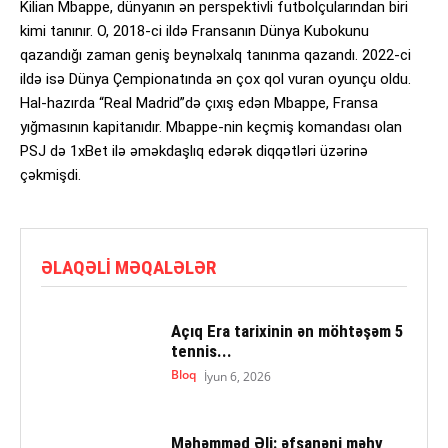
Kilian Mbappe, dünyanın ən perspektivli futbolçularından biri
kimi tanınır. O, 2018-ci ildə Fransanın Dünya Kubokunu
qazandığı zaman geniş beynəlxalq tanınma qazandı. 2022-ci
ildə isə Dünya Çempionatında ən çox qol vuran oyunçu oldu.
Hal-hazırda “Real Madrid”də çıxış edən Mbappe, Fransa
yığmasının kapitanıdır. Mbappe-nin keçmiş komandası olan
PSJ də 1xBet ilə əməkdaşlıq edərək diqqətləri üzərinə
çəkmişdi.
ƏLAQƏLI MƏQALƏLƏR
Açıq Era tarixinin ən möhtəşəm 5
tennis...
Bloq
İyun 6, 2026
Məhəmməd Əli: əfsanəni məhv