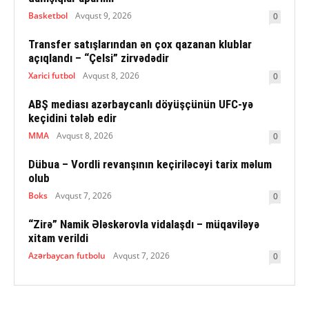
Basketbol
Avqust 9, 2026
0
Transfer satışlarından ən çox qazanan klublar
açıqlandı – “Çelsi” zirvədədir
Xarici futbol
Avqust 8, 2026
0
ABŞ mediası azərbaycanlı döyüşçünün UFC-yə
keçidini tələb edir
MMA
Avqust 8, 2026
0
Dübua – Vordli revanşının keçiriləcəyi tarix məlum
olub
Boks
Avqust 7, 2026
0
“Zirə” Namik Ələskərovla vidalaşdı – müqaviləyə
xitam verildi
Azərbaycan futbolu
Avqust 7, 2026
0