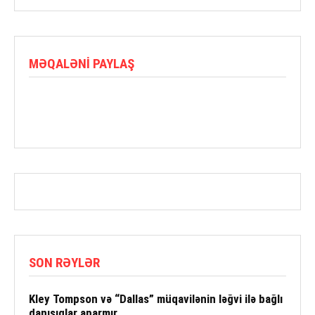
MƏQALƏNI PAYLAŞ
SON RƏYLƏR
Kley Tompson və “Dallas” müqavilənin ləğvi ilə bağlı
danışıqlar aparmır