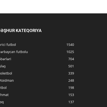
ƏŞHUR KATEQORIYA
rici futbol
1540
zərbaycan futbolu
1025
bərləri
704
üləş
501
asketbol
339
vtoidman
248
tbol
198
ahmat
153
loq
137