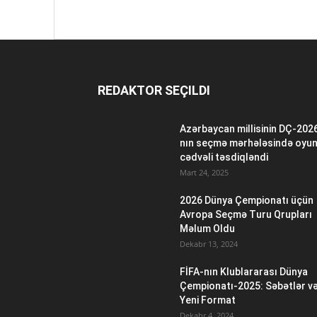
REDAKTOR SEÇILDI
Azərbaycan millisinin DÇ-202
nın seçmə mərhələsində oyu
cədvəli təsdiqləndi
Mart 24, 2025
2026 Dünya Çempionatı üçün
Avropa Seçmə Turu Qrupları
Məlum Oldu
Dekabr 13, 2024
FİFA-nın Klublararası Dünya
Çempionatı-2025: Səbətlər v
Yeni Format
Dekabr 4, 2024