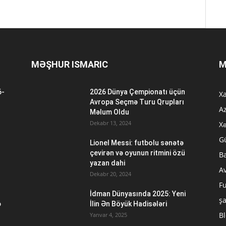
MƏŞHUR ISMARIC
M
6-
2026 Dünya Çempionatı üçün
Xa
n
Avropa Seçmə Turu Qrupları
A
Məlum Oldu
Dekabr 13, 2024
Xə
G
Lionel Messi: futbolu sənətə
çevirən və oyunun ritmini özü
B
yazan dahi
A
Dekabr 20, 2024
Fu
İdman Dünyasında 2025: Yeni
ş
ə
İlin Ən Böyük Hadisələri
B
Yanvar 4, 2025