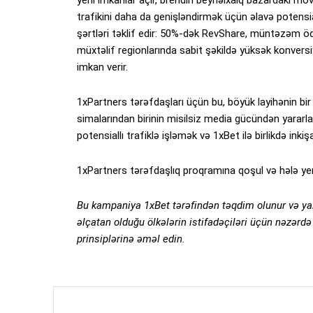
trafikini daha da genişləndirmək üçün əlavə potensi
şərtləri təklif edir: 50%-dək RevShare, müntəzəm öd
müxtəlif regionlarında sabit şəkildə yüksək konversi
imkan verir.
1xPartners tərəfdaşları üçün bu, böyük layihənin bir
simalarından birinin misilsiz media gücündən yarar
potensiallı trafiklə işləmək və 1xBet ilə birlikdə ink
1xPartners tərəfdaşlıq proqramına qoşul və hələ yeni
Bu kampaniya 1xBet tərəfindən təqdim olunur və yal
əlçatan olduğu ölkələrin istifadəçiləri üçün nəzərdə
prinsiplərinə əməl edin.