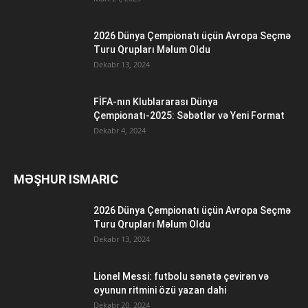
2026 Dünya Çempionatı üçün Avropa Seçmə
Turu Qrupları Məlum Oldu
Dekabr 13, 2024
FİFA-nın Klublararası Dünya
Çempionatı-2025: Səbətlər və Yeni Format
Dekabr 4, 2024
MƏŞHUR ISMARIC
2026 Dünya Çempionatı üçün Avropa Seçmə
Turu Qrupları Məlum Oldu
Dekabr 13, 2024
Lionel Messi: futbolu sənətə çevirən və
oyunun ritmini özü yazan dahi
Dekabr 20, 2024