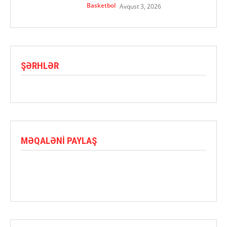
Basketbol
Avqust 3, 2026
ŞƏRHLƏR
MƏQALƏNI PAYLAŞ