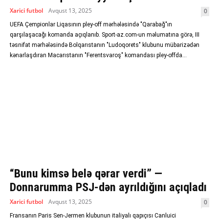
Xarici futbol
Avqust 13, 2025
0
UEFA Çempionlar Liqasının pley-off mərhələsində "Qarabağ"ın
qarşılaşacağı komanda açıqlanıb. Sport-az.com-un məlumatına görə, III
təsnifat mərhələsində Bolqarıstanın "Ludoqorets" klubunu mübarizədən
kənarlaşdıran Macarıstanın "Ferentsvaroş" komandası pley-offda...
“Bunu kimsə belə qərar verdi” —
Donnarumma PSJ-dən ayrıldığını açıqladı
Xarici futbol
Avqust 13, 2025
0
Fransanın Paris Sen-Jermen klubunun italiyalı qapıçısı Canluici