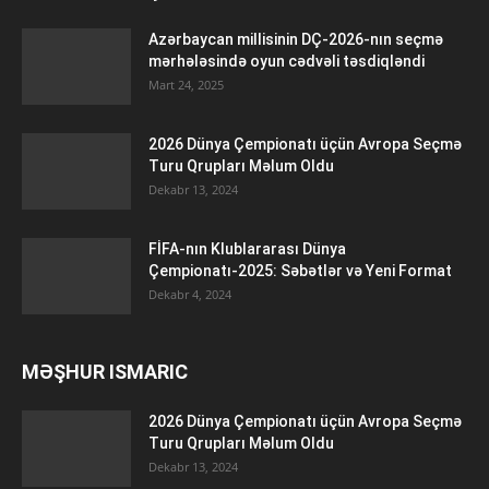
Azərbaycan millisinin DÇ-2026-nın seçmə
mərhələsində oyun cədvəli təsdiqləndi
Mart 24, 2025
2026 Dünya Çempionatı üçün Avropa Seçmə
Turu Qrupları Məlum Oldu
Dekabr 13, 2024
FİFA-nın Klublararası Dünya
Çempionatı-2025: Səbətlər və Yeni Format
Dekabr 4, 2024
MƏŞHUR ISMARIC
2026 Dünya Çempionatı üçün Avropa Seçmə
Turu Qrupları Məlum Oldu
Dekabr 13, 2024