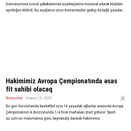
Donnarumma sosial şəbəkələrində azarkeşlərinə müraciət edərək klubdan
ayrıldığını bildirdi. Bu açıqlama onun komandadan gedişi ilə bağlı şayiələr...
Hakimimiz Avropa Çempionatında əsas
fit sahibi olacaq
Basketbol
Avqust 13, 2025
0
Bu gün Gürcüstanda basketbol üzrə 16 yaşadək oğlanlar arasında Avropa
Çempionatının A divizionunda 1/4 final mərhələsi start götürür. Sport-
az.com-un məlumatına görə, beynəlxalq dərəcəli hakimimiz...