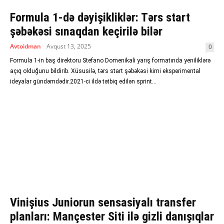
Formula 1-də dəyişikliklər: Tərs start
şəbəkəsi sınaqdan keçirilə bilər
Avtoidman
Avqust 13, 2025
0
Formula 1-in baş direktoru Stefano Domenikali yarış formatında yeniliklərə
açıq olduğunu bildirib. Xüsusilə, tərs start şəbəkəsi kimi eksperimental
ideyalar gündəmdədir.2021-ci ildə tətbiq edilən sprint...
Vinişius Juniorun sensasiyalı transfer
planları: Mançester Siti ilə gizli danışıqlar