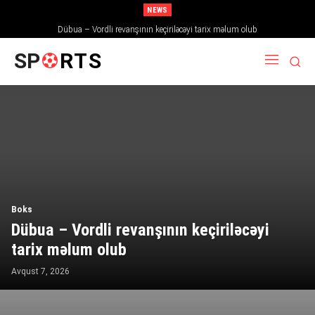
NEWS
Dübua – Vordli revanşının keçiriləcəyi tarix məlum olub
SP
RTS
Boks
Dübua – Vordli revanşının keçiriləcəyi
tarix məlum olub
Avqust 7, 2026