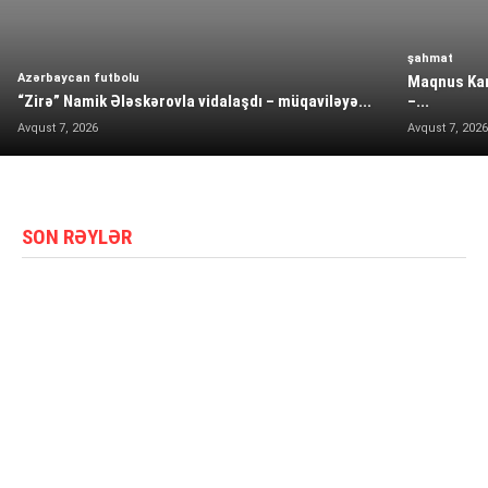
şahmat
Azərbaycan futbolu
Maqnus Kar
“Zirə” Namik Ələskərovla vidalaşdı – müqaviləyə...
–...
Avqust 7, 2026
Avqust 7, 202
SON RƏYLƏR