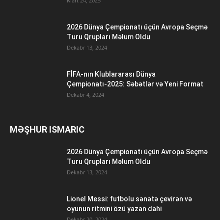
Mart 24, 2025
2026 Dünya Çempionatı üçün Avropa Seçmə
Turu Qrupları Məlum Oldu
Dekabr 13, 2024
FİFA-nın Klublararası Dünya
Çempionatı-2025: Səbətlər və Yeni Format
Dekabr 4, 2024
MƏŞHUR ISMARIC
2026 Dünya Çempionatı üçün Avropa Seçmə
Turu Qrupları Məlum Oldu
Dekabr 13, 2024
Lionel Messi: futbolu sənətə çevirən və
oyunun ritmini özü yazan dahi
Dekabr 20, 2024