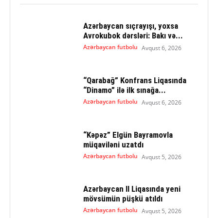
Azərbaycan sıçrayışı, yoxsa
Avrokubok dərsləri: Bakı və...
Azərbaycan futbolu
Avqust 6, 2026
“Qarabağ” Konfrans Liqasında
“Dinamo” ilə ilk sınağa...
Azərbaycan futbolu
Avqust 6, 2026
“Kəpəz” Elgün Bayramovla
müqaviləni uzatdı
Azərbaycan futbolu
Avqust 5, 2026
Azərbaycan II Liqasında yeni
mövsümün püşkü atıldı
Azərbaycan futbolu
Avqust 5, 2026