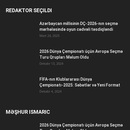
REDAKTOR SEÇILDI
Azərbaycan millisinin DÇ-2026-nın seçmə
mərhələsində oyun cədvəli təsdiqləndi
Mart 24, 2025
2026 Dünya Çempionatı üçün Avropa Seçmə
Turu Qrupları Məlum Oldu
Dekabr 13, 2024
FİFA-nın Klublararası Dünya
Çempionatı-2025: Səbətlər və Yeni Format
Dekabr 4, 2024
MƏŞHUR ISMARIC
2026 Dünya Çempionatı üçün Avropa Seçmə