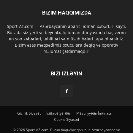
BIZIM HAQQIMIZDA
Sport-Az.com — Azərbaycanın aparıcı idman xəbərləri saytı.
Burada siz yerli və beynəlxalq idman dünyasında baş verən
ən son xəbərləri, təhlilləri və müsahibələri tapa bilərsiniz.
Bizim əsas məqsədimiz oxuculara dəqiq və operativ
məlumat çatdırmaqdır.
BIZI IZLƏYIN
Gizlilik Siyasəti
İstifadə Şərtləri
Məsuliyyətin İmtinası
Cookie Siyasəti
© 2026 Sport-AZ.com. Bütün hüquqlar qorunur. Azərbaycanda və