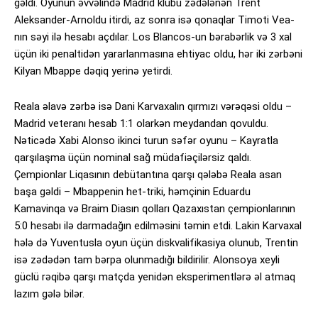
gəldi. Oyunun əvvəlində Madrid klubu zədələnən Trent
Aleksander-Arnoldu itirdi, az sonra isə qonaqlar Timoti Vea-
nın səyi ilə hesabı açdılar. Los Blancos-un bərabərlik və 3 xal
üçün iki penaltidən yararlanmasına ehtiyac oldu, hər iki zərbəni
Kilyan Mbappe dəqiq yerinə yetirdi.
Reala əlavə zərbə isə Dani Karvaxalın qırmızı vərəqəsi oldu –
Madrid veteranı hesab 1:1 olarkən meydandan qovuldu.
Nəticədə Xabi Alonso ikinci turun səfər oyunu – Kayratla
qarşılaşma üçün nominal sağ müdafiəçilərsiz qaldı.
Çempionlar Liqasının debütantına qarşı qələbə Reala asan
başa gəldi – Mbappenin het-triki, həmçinin Eduardu
Kamavinqa və Braim Diasın qolları Qazaxıstan çempionlarının
5:0 hesabı ilə darmadağın edilməsini təmin etdi. Lakin Karvaxal
hələ də Yuventusla oyun üçün diskvalifikasiya olunub, Trentin
isə zədədən tam bərpa olunmadığı bildirilir. Alonsoya xeyli
güclü rəqibə qarşı matçda yenidən eksperimentlərə əl atmaq
lazım gələ bilər.