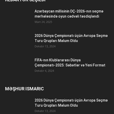
Azərbaycan millisinin DÇ-2026-nın seçmə
mərhələsində oyun cədvəli təsdiqləndi
Mart 24, 2025
2026 Dünya Çempionatı üçün Avropa Seçmə
Turu Qrupları Məlum Oldu
Dekabr 13, 2024
FİFA-nın Klublararası Dünya
Çempionatı-2025: Səbətlər və Yeni Format
Dekabr 4, 2024
MƏŞHUR ISMARIC
2026 Dünya Çempionatı üçün Avropa Seçmə
Turu Qrupları Məlum Oldu
Dekabr 13, 2024