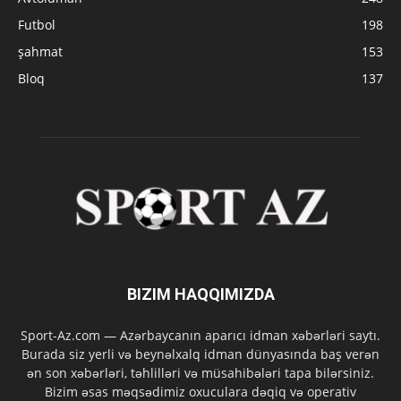
Futbol
198
şahmat
153
Bloq
137
BIZIM HAQQIMIZDA
Sport-Az.com — Azərbaycanın aparıcı idman xəbərləri saytı.
Burada siz yerli və beynəlxalq idman dünyasında baş verən
ən son xəbərləri, təhlilləri və müsahibələri tapa bilərsiniz.
Bizim əsas məqsədimiz oxuculara dəqiq və operativ