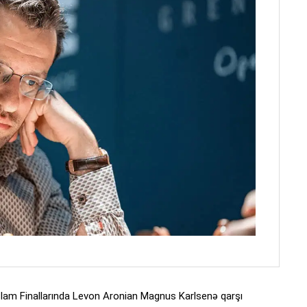
Slam Finallarında Levon Aronian Magnus Karlsenə qarşı