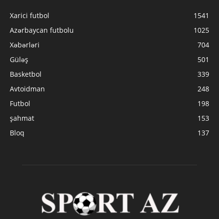
Xarici futbol
1541
Azərbaycan futbolu
1025
Xəbərləri
704
Güləş
501
Basketbol
339
Avtoidman
248
Futbol
198
şahmat
153
Bloq
137