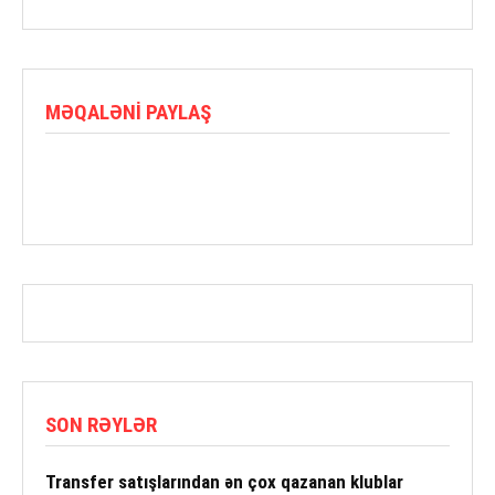
MƏQALƏNI PAYLAŞ
SON RƏYLƏR
Transfer satışlarından ən çox qazanan klublar