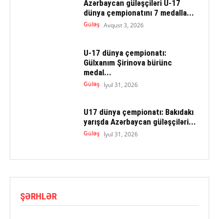
Azərbaycan güləşçiləri U-17
dünya çempionatını 7 medalla...
Güləş
Avqust 3, 2026
U-17 dünya çempionatı:
Gülxanım Şirinova bürünc
medal...
Güləş
İyul 31, 2026
U17 dünya çempionatı: Bakıdakı
yarışda Azərbaycan güləşçiləri...
Güləş
İyul 31, 2026
ŞƏRHLƏR