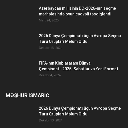
Azərbaycan millisinin DÇ-2026-nın seçmə
mərhələsində oyun cədvəli təsdiqləndi
Mart 24, 2025
2026 Dünya Çempionatı üçün Avropa Seçmə
Turu Qrupları Məlum Oldu
Dekabr 13, 2024
FİFA-nın Klublararası Dünya
Çempionatı-2025: Səbətlər və Yeni Format
Dekabr 4, 2024
MƏŞHUR ISMARIC
2026 Dünya Çempionatı üçün Avropa Seçmə
Turu Qrupları Məlum Oldu
Dekabr 13, 2024