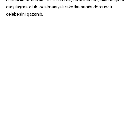
qarşılaşma olub və almaniyalı raketka sahibi dördüncü
qələbəsini qazanıb.