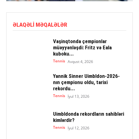
ƏLAQƏLI MƏQALƏLƏR
Vaşinqtonda çempionlar
müəyyənləşdi: Fritz və Eala
kuboku...
Tennis
Avqust 4, 2026
Yannik Sinner Uimbldon-2026-
nın çempionu oldu, tarixi
rekordu...
Tennis
İyul 13, 2026
Uimbldonda rekordların sahibləri
kimlərdir?
Tennis
İyul 12, 2026