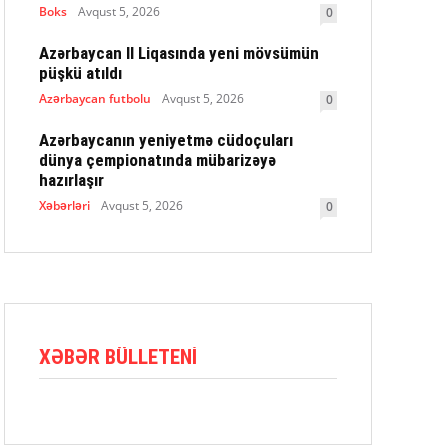
Boks
Avqust 5, 2026
0
Azərbaycan II Liqasında yeni mövsümün
püşkü atıldı
Azərbaycan futbolu
Avqust 5, 2026
0
Azərbaycanın yeniyetmə cüdoçuları
dünya çempionatında mübarizəyə
hazırlaşır
Xəbərləri
Avqust 5, 2026
0
XƏBƏR BÜLLETENI