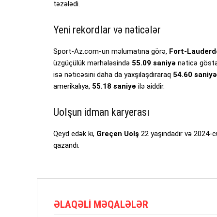
təzələdi.
Yeni rekordlar və nəticələr
Sport-Az.com-un məlumatına görə,
Fort-Lauderd
üzgüçülük mərhələsində
55.09 saniyə
nəticə göstə
isə nəticəsini daha da yaxşılaşdıraraq
54.60 saniyə
amerikalıya,
55.18 saniyə
ilə aiddir.
Uolşun idman karyerası
Qeyd edək ki,
Greçen Uolş
22 yaşındadır və 2024-cü
qazandı.
ƏLAQƏLI MƏQALƏLƏR