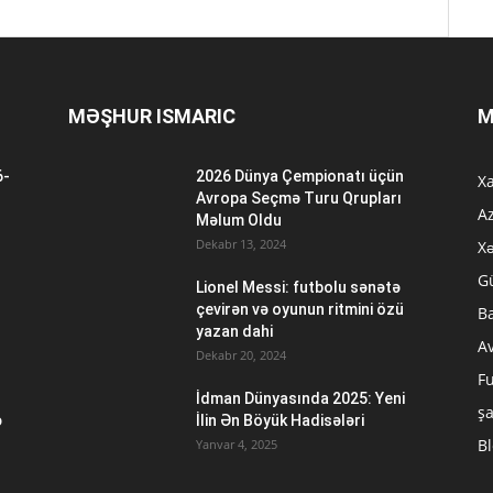
MƏŞHUR ISMARIC
M
6-
2026 Dünya Çempionatı üçün
Xa
n
Avropa Seçmə Turu Qrupları
A
Məlum Oldu
Dekabr 13, 2024
Xə
G
Lionel Messi: futbolu sənətə
çevirən və oyunun ritmini özü
B
yazan dahi
A
Dekabr 20, 2024
Fu
İdman Dünyasında 2025: Yeni
ş
ə
İlin Ən Böyük Hadisələri
B
Yanvar 4, 2025