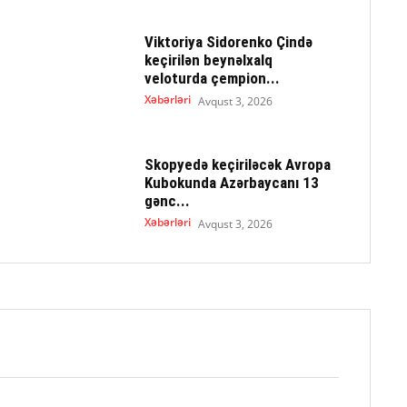
Viktoriya Sidorenko Çində
keçirilən beynəlxalq
veloturda çempion...
Xəbərləri
Avqust 3, 2026
Skopyedə keçiriləcək Avropa
Kubokunda Azərbaycanı 13
gənc...
Xəbərləri
Avqust 3, 2026