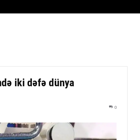
FUTBOL
DÖYÜŞ NÖVLƏRI
ATLETIKA
BASKETBOL
də iki dəfə dünya
0