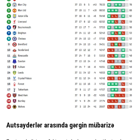
Autsayderlər arasında gərgin mübarizə