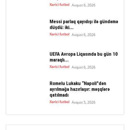
Xarici futbol
Avqust 6, 2026
Messi parlaq qayıdışı ilə gündəmə
düşdü: iki...
Xarici futbol
Avqust 6, 2026
UEFA Avropa Liqasında bu gün 10
maraqlı...
Xarici futbol
Avqust 6, 2026
Romelu Lukaku “Napoli”dən
ayrılmağa hazırlaşır: məşqlərə
qatılmadı
Xarici futbol
Avqust 5, 2026