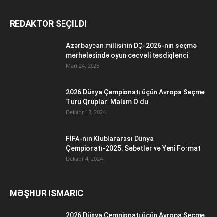
REDAKTOR SEÇILDI
Azərbaycan millisinin DÇ-2026-nın seçmə
mərhələsində oyun cədvəli təsdiqləndi
Mart 24, 2025
2026 Dünya Çempionatı üçün Avropa Seçmə
Turu Qrupları Məlum Oldu
Dekabr 13, 2024
FİFA-nın Klublararası Dünya
Çempionatı-2025: Səbətlər və Yeni Format
Dekabr 4, 2024
MƏŞHUR ISMARIC
2026 Dünya Çempionatı üçün Avropa Seçmə