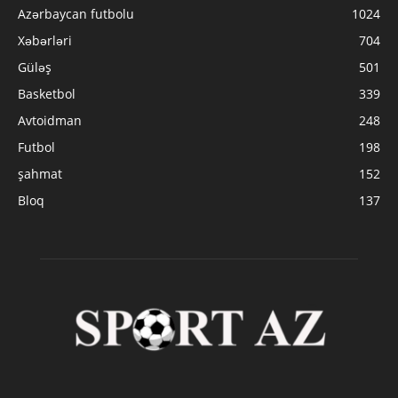
Azərbaycan futbolu
1024
Xəbərləri
704
Güləş
501
Basketbol
339
Avtoidman
248
Futbol
198
şahmat
152
Bloq
137