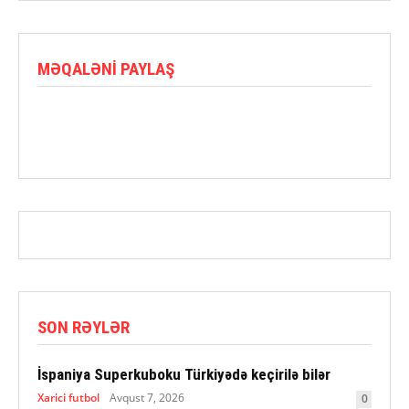
MƏQALƏNI PAYLAŞ
SON RƏYLƏR
İspaniya Superkuboku Türkiyədə keçirilə bilər
Xarici futbol
Avqust 7, 2026
0