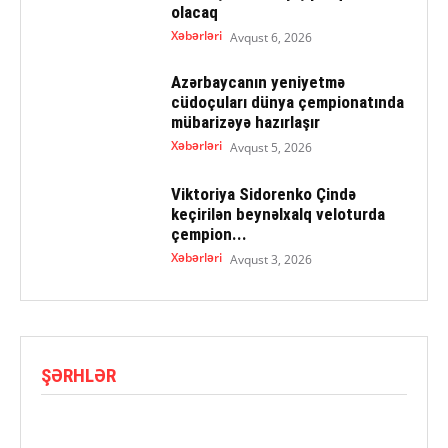
olacaq
Xəbərləri
Avqust 6, 2026
Azərbaycanın yeniyetmə
cüdoçuları dünya çempionatında
mübarizəyə hazırlaşır
Xəbərləri
Avqust 5, 2026
Viktoriya Sidorenko Çində
keçirilən beynəlxalq veloturda
çempion...
Xəbərləri
Avqust 3, 2026
ŞƏRHLƏR