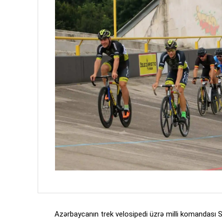
Azərbaycanın trek velosipedi üzrə milli komandası S