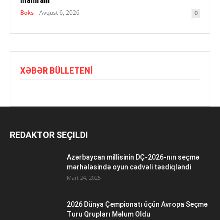
Boks
Avqust 6, 2026
0
XƏBƏR BÜLLETENI
REDAKTOR SEÇILDI
Azərbaycan millisinin DÇ-2026-nın seçmə
mərhələsində oyun cədvəli təsdiqləndi
Mart 24, 2025
2026 Dünya Çempionatı üçün Avropa Seçmə
Turu Qrupları Məlum Oldu