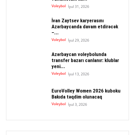
Voleybol
İyul 31, 2026
İvan Zaytsev karyerasını
Azərbaycanda davam etdirəcək
–...
Voleybol
İyul 29, 2026
Azərbaycan voleybolunda
transfer bazarı canlanır: klublar
yeni...
Voleybol
İyul 13, 2026
EuroVolley Women 2026 kuboku
Bakıda təqdim olunacaq
Voleybol
İyul 3, 2026