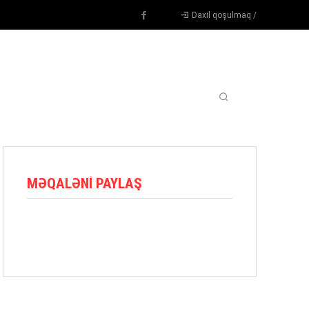
Daxil qoşulmaq /
TENNIS
DIGƏR
OYUNÇULAR
BLOQ
MORE
MƏQALƏNI PAYLAŞ