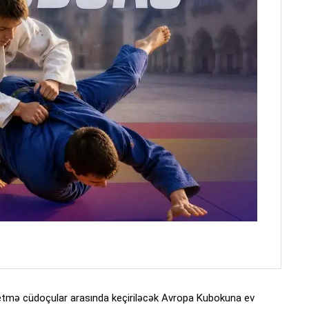
yetmə cüdoçular arasında keçiriləcək Avropa Kubokuna ev