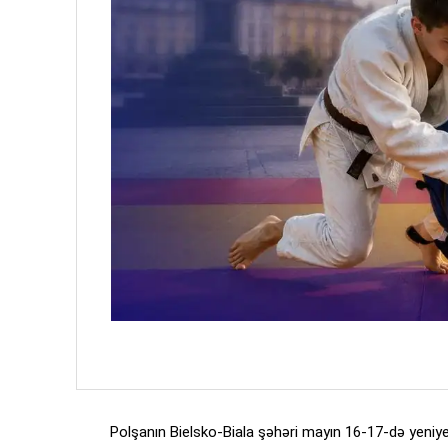
Polşanın Bielsko-Biala şəhəri mayın 16-17-də yeni