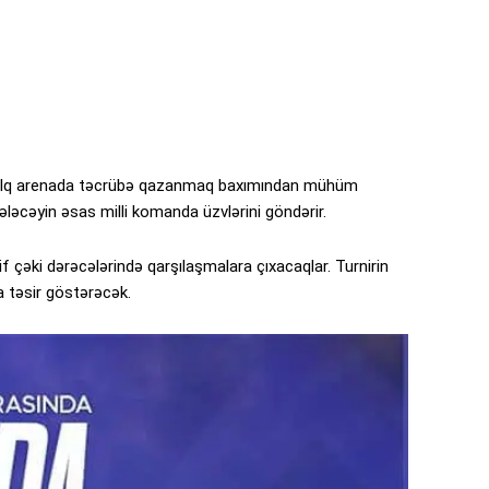
alq arenada təcrübə qazanmaq baxımından mühüm
gələcəyin əsas milli komanda üzvlərini göndərir.
f çəki dərəcələrində qarşılaşmalara çıxacaqlar. Turnirin
a təsir göstərəcək.