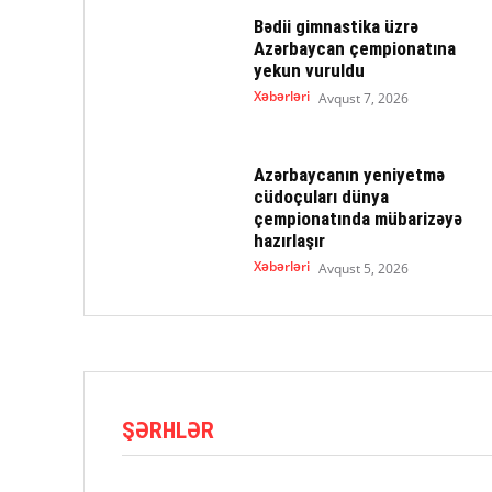
Bədii gimnastika üzrə
Azərbaycan çempionatına
yekun vuruldu
Xəbərləri
Avqust 7, 2026
Azərbaycanın yeniyetmə
cüdoçuları dünya
çempionatında mübarizəyə
hazırlaşır
Xəbərləri
Avqust 5, 2026
ŞƏRHLƏR