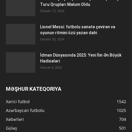
Turu Qrupları Məlum Oldu
Dekabr 13, 2024
Lionel Messi: futbolu sənətə çevirən və
oyunun ritmini özü yazan dahi
Dekabr 20, 2024
İdman Dünyasında 2025: Yeni İlin Ən Böyük
Hadisələri
Yanvar 4, 2025
MƏŞHUR KATEQORIYA
Xarici futbol
1542
Azərbaycan futbolu
1025
Xəbərləri
704
Güləş
501