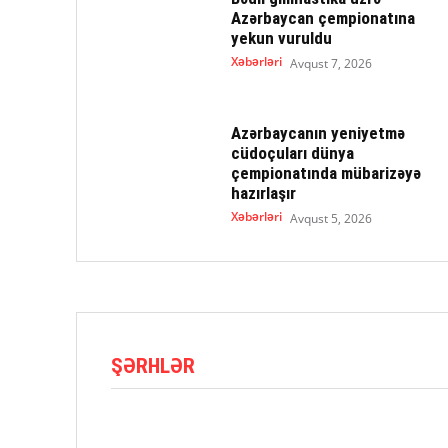
Azərbaycan çempionatına
yekun vuruldu
Xəbərləri
Avqust 7, 2026
Azərbaycanın yeniyetmə
cüdoçuları dünya
çempionatında mübarizəyə
hazırlaşır
Xəbərləri
Avqust 5, 2026
ŞƏRHLƏR