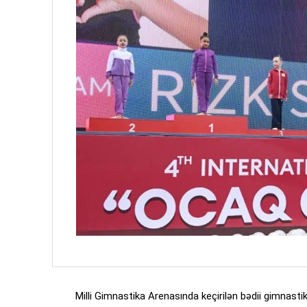
Milli Gimnastika Arenasında keçirilən bədii gimnasti