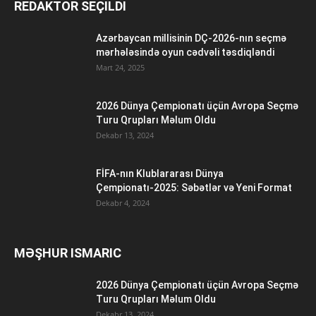
REDAKTOR SEÇILDI
Azərbaycan millisinin DÇ-2026-nın seçmə
mərhələsində oyun cədvəli təsdiqləndi
Mart 24, 2025
2026 Dünya Çempionatı üçün Avropa Seçmə
Turu Qrupları Məlum Oldu
Dekabr 13, 2024
FİFA-nın Klublararası Dünya
Çempionatı-2025: Səbətlər və Yeni Format
Dekabr 4, 2024
MƏŞHUR ISMARIC
2026 Dünya Çempionatı üçün Avropa Seçmə
Turu Qrupları Məlum Oldu
Dekabr 13, 2024