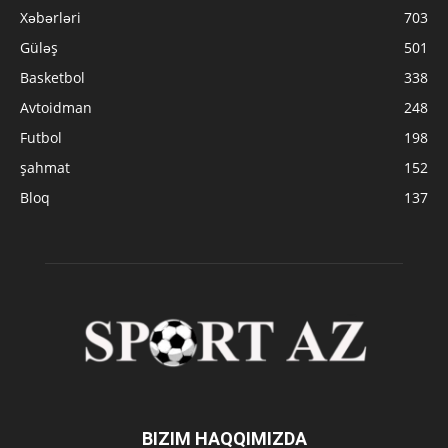
Xəbərləri
703
Güləş
501
Basketbol
338
Avtoidman
248
Futbol
198
şahmat
152
Bloq
137
BIZIM HAQQIMIZDA