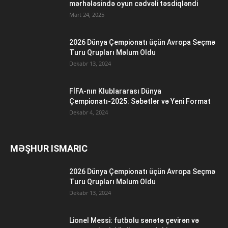
mərhələsində oyun cədvəli təsdiqləndi
Mart 24, 2025
2026 Dünya Çempionatı üçün Avropa Seçmə
Turu Qrupları Məlum Oldu
Dekabr 13, 2024
FİFA-nın Klublararası Dünya
Çempionatı-2025: Səbətlər və Yeni Format
Dekabr 4, 2024
MƏŞHUR ISMARIC
2026 Dünya Çempionatı üçün Avropa Seçmə
Turu Qrupları Məlum Oldu
Dekabr 13, 2024
Lionel Messi: futbolu sənətə çevirən və