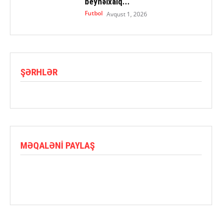
beynəlxalq...
Futbol
Avqust 1, 2026
ŞƏRHLƏR
MƏQALƏNI PAYLAŞ