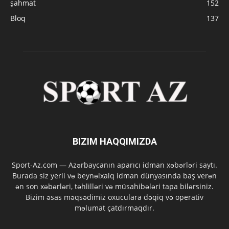
şahmat
152
Bloq
137
BIZIM HAQQIMIZDA
Sport-Az.com — Azərbaycanın aparıcı idman xəbərləri saytı.
Burada siz yerli və beynəlxalq idman dünyasında baş verən
ən son xəbərləri, təhlilləri və müsahibələri tapa bilərsiniz.
Bizim əsas məqsədimiz oxuculara dəqiq və operativ
məlumat çatdırmaqdır.