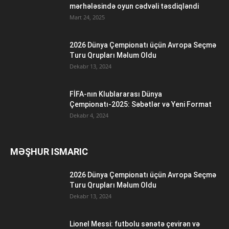
mərhələsində oyun cədvəli təsdiqləndi
Mart 24, 2025
2026 Dünya Çempionatı üçün Avropa Seçmə
Turu Qrupları Məlum Oldu
Dekabr 13, 2024
FİFA-nın Klublararası Dünya
Çempionatı-2025: Səbətlər və Yeni Format
Dekabr 4, 2024
MƏŞHUR ISMARIC
2026 Dünya Çempionatı üçün Avropa Seçmə
Turu Qrupları Məlum Oldu
Dekabr 13, 2024
Lionel Messi: futbolu sənətə çevirən və