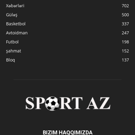
Xəbərləri
702
Güləş
500
Basketbol
337
Avtoidman
247
Futbol
198
şahmat
152
Bloq
137
BIZIM HAQQIMIZDA