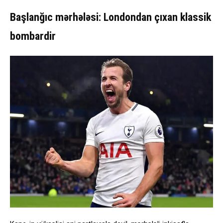
Başlanğıc mərhələsi: Londondan çıxan klassik
bombardir