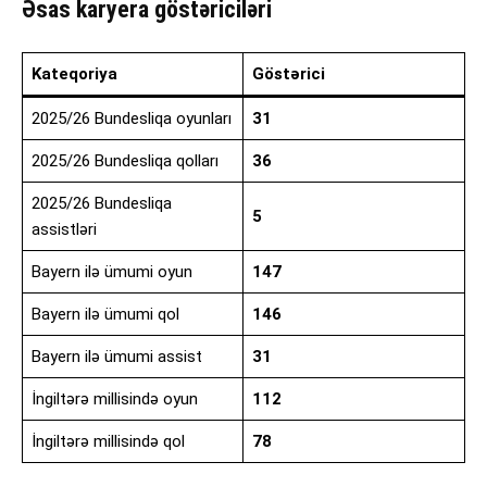
Əsas karyera göstəriciləri
Kateqoriya
Göstərici
2025/26 Bundesliqa oyunları
31
2025/26 Bundesliqa qolları
36
2025/26 Bundesliqa
5
assistləri
Bayern ilə ümumi oyun
147
Bayern ilə ümumi qol
146
Bayern ilə ümumi assist
31
İngiltərə millisində oyun
112
İngiltərə millisində qol
78