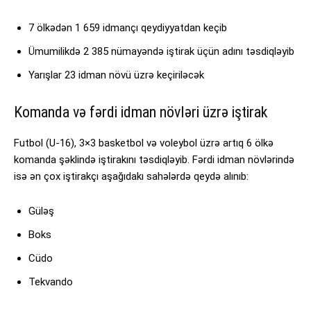
7 ölkədən 1 659 idmançı qeydiyyatdan keçib
Ümumilikdə 2 385 nümayəndə iştirak üçün adını təsdiqləyib
Yarışlar 23 idman növü üzrə keçiriləcək
Komanda və fərdi idman növləri üzrə iştirak
Futbol (U-16), 3×3 basketbol və voleybol üzrə artıq 6 ölkə
komanda şəklində iştirakını təsdiqləyib. Fərdi idman növlərində
isə ən çox iştirakçı aşağıdakı sahələrdə qeydə alınıb:
Güləş
Boks
Cüdo
Tekvando