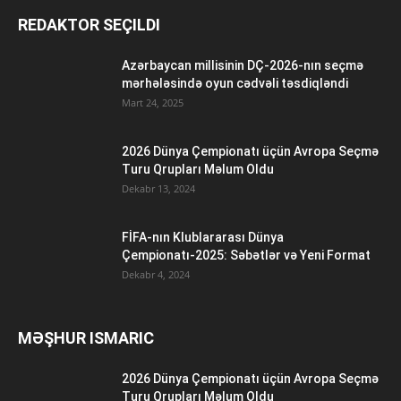
REDAKTOR SEÇILDI
Azərbaycan millisinin DÇ-2026-nın seçmə
mərhələsində oyun cədvəli təsdiqləndi
Mart 24, 2025
2026 Dünya Çempionatı üçün Avropa Seçmə
Turu Qrupları Məlum Oldu
Dekabr 13, 2024
FİFA-nın Klublararası Dünya
Çempionatı-2025: Səbətlər və Yeni Format
Dekabr 4, 2024
MƏŞHUR ISMARIC
2026 Dünya Çempionatı üçün Avropa Seçmə
Turu Qrupları Məlum Oldu