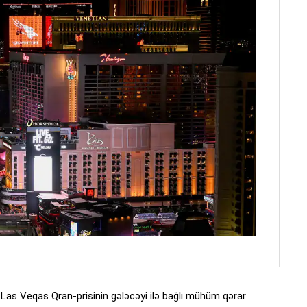
Las Veqas Qran-prisinin gələcəyi ilə bağlı mühüm qərar