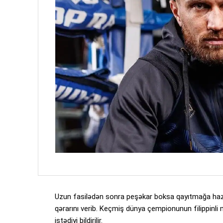
Uzun fasilədən sonra peşəkar boksa qayıtmağa hazır
qərarını verib. Keçmiş dünya çempionunun filippinl
istədiyi bildirilir.