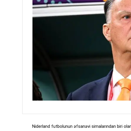
Niderland futbolunun əfsanəvi simalarından biri ol