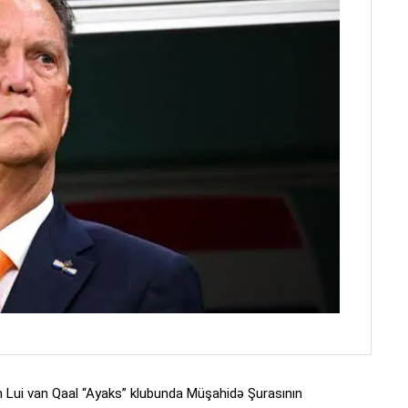
an Lui van Qaal “Ayaks” klubunda Müşahidə Şurasının