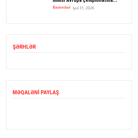
Basketbol
İyul 31, 2026
ŞƏRHLƏR
MƏQALƏNI PAYLAŞ