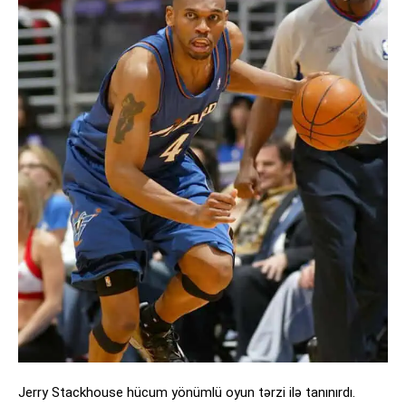
Jerry Stackhouse hücum yönümlü oyun tərzi ilə tanınırdı.