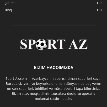
şahmat
152
Bloq
137
BIZIM HAQQIMIZDA
Sport-Az.com — Azərbaycanın aparıcı idman xəbərləri saytı.
Burada siz yerli və beynəlxalq idman dünyasında baş verən
ən son xəbərləri, təhlilləri və müsahibələri tapa bilərsiniz.
Bizim əsas məqsədimiz oxuculara dəqiq və operativ
məlumat çatdırmaqdır.