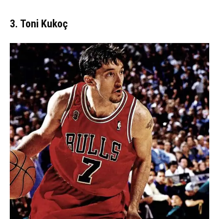
3. Toni Kukoç