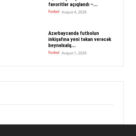
favoritlər açıqlandı –...
Futbol
Avqust 4, 2026
Azərbaycanda futbolun
inkişafına yeni təkan verəcək
beynəlxalq...
Futbol
Avqust 1, 2026