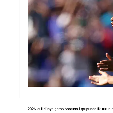
2026-cı il dünya çempionatının I qrupunda ilk turun q