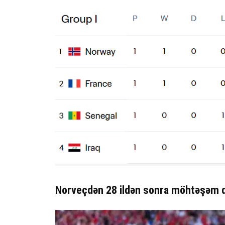
Norveçdən 28 ildən sonra möhtəşəm 