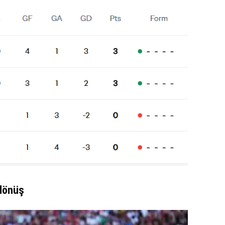
dönüş