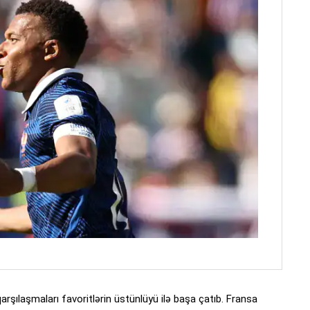
arşılaşmaları favoritlərin üstünlüyü ilə başa çatıb. Fransa