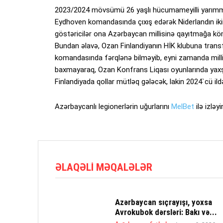
2023/2024 mövsümü 26 yaşlı hücumameyilli yarımmü
Eydhoven komandasında çıxış edərək Niderlandın ikin
göstəricilər ona Azərbaycan millisinə qayıtmağa köm
Bundan əlavə, Ozan Finlandiyanın HİK klubuna transf
komandasında fərqlənə bilməyib, eyni zamanda millin
baxmayaraq, Ozan Konfrans Liqası oyunlarında yaxşı 
Finlandiyada qollar mütləq gələcək, lakin 2024`cü ildə
Azərbaycanlı legionerlərin uğurlarını
MelBet
ilə izləyi
ƏLAQƏLI MƏQALƏLƏR
Azərbaycan sıçrayışı, yoxsa
Avrokubok dərsləri: Bakı və...