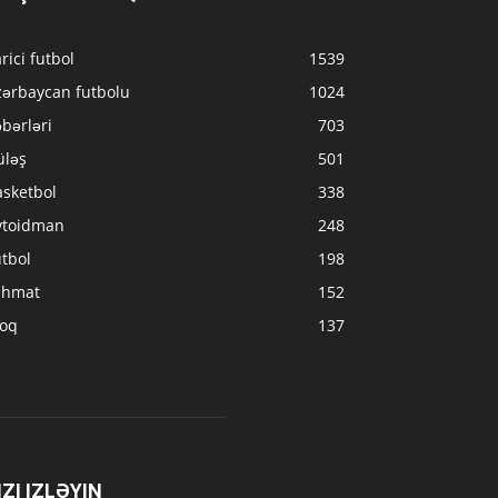
rici futbol
1539
zərbaycan futbolu
1024
bərləri
703
üləş
501
asketbol
338
vtoidman
248
tbol
198
ahmat
152
loq
137
IZI IZLƏYIN