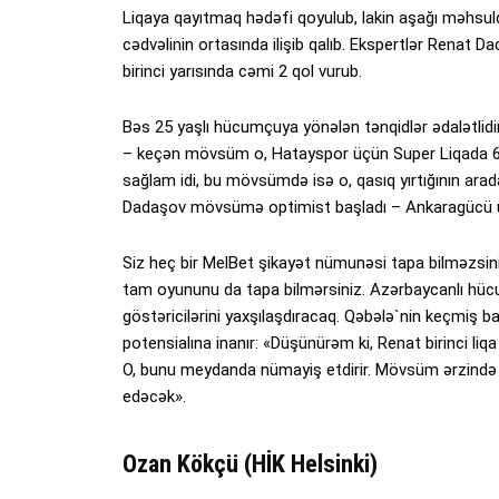
Liqaya qayıtmaq hədəfi qoyulub, lakin aşağı məhsuld
cədvəlinin ortasında ilişib qalıb. Ekspertlər Renat
birinci yarısında cəmi 2 qol vurub.
Bəs 25 yaşlı hücumçuya yönələn tənqidlər ədalətlidi
– keçən mövsüm o, Hatayspor üçün Super Liqada 6 
sağlam idi, bu mövsümdə isə o, qasıq yırtığının ara
Dadaşov mövsümə optimist başladı – Ankaragücü üçü
Siz heç bir MelBet şikayət nümunəsi tapa bilməzsin
tam oyununu da tapa bilmərsiniz. Azərbaycanlı hü
göstəricilərini yaxşılaşdıracaq. Qəbələ`nin keçmiş b
potensialına inanır: «Düşünürəm ki, Renat birinci li
O, bunu meydanda nümayiş etdirir. Mövsüm ərzind
edəcək».
Ozan Kökçü (HİK Helsinki)