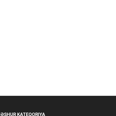
ƏŞHUR KATEQORIYA