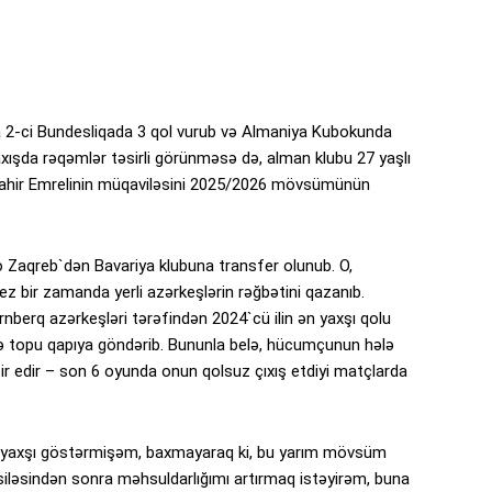
 2-ci Bundesliqada 3 qol vurub və Almaniya Kubokunda
xışda rəqəmlər təsirli görünməsə də, alman klubu 27 yaşlı
 Mahir Emrelinin müqaviləsini 2025/2026 mövsümünün
Zaqreb`dən Bavariya klubuna transfer olunub. O,
z bir zamanda yerli azərkeşlərin rəğbətini qazanıb.
nberq azərkeşləri tərəfindən 2024`cü ilin ən yaxşı qolu
ə topu qapıya göndərib. Bununla belə, hücumçunun hələ
sir edir – son 6 oyunda onun qolsuz çıxış etdiyi matçlarda
ü yaxşı göstərmişəm, baxmayaraq ki, bu yarım mövsüm
asiləsindən sonra məhsuldarlığımı artırmaq istəyirəm, buna