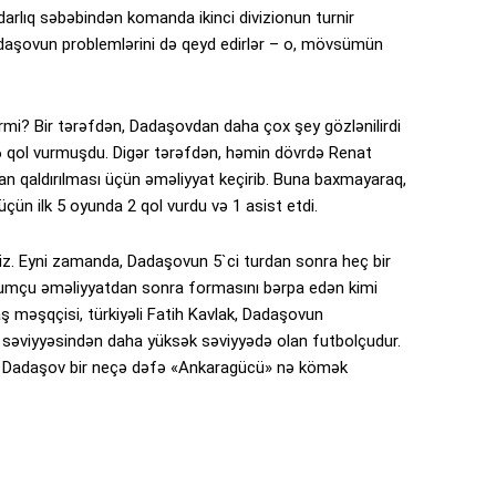
arlıq səbəbindən komanda ikinci divizionun turnir
 Dadaşovun problemlərini də qeyd edirlər – o, mövsümün
rmi? Bir tərəfdən, Dadaşovdan daha çox şey gözlənilirdi
qol vurmuşdu. Digər tərəfdən, həmin dövrdə Renat
dan qaldırılması üçün əməliyyat keçirib. Buna baxmayaraq,
n ilk 5 oyunda 2 qol vurdu və 1 asist etdi.
iz. Eyni zamanda, Dadaşovun 5`ci turdan sonra heç bir
cumçu əməliyyatdan sonra formasını bərpa edən kimi
aş məşqçisi, türkiyəli Fatih Kavlak, Dadaşovun
qa səviyyəsindən daha yüksək səviyyədə olan futbolçudur.
ə Dadaşov bir neçə dəfə «Ankaragücü» nə kömək