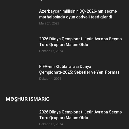
Azərbaycan millisinin DÇ-2026-nın seçmə
mərhələsində oyun cədvəli təsdiqləndi
Mart 24, 2025
2026 Dünya Çempionatı üçün Avropa Seçmə
Turu Qrupları Məlum Oldu
Dekabr 13, 2024
FİFA-nın Klublararası Dünya
Çempionatı-2025: Səbətlər və Yeni Format
Dekabr 4, 2024
MƏŞHUR ISMARIC
2026 Dünya Çempionatı üçün Avropa Seçmə
Turu Qrupları Məlum Oldu
Dekabr 13, 2024