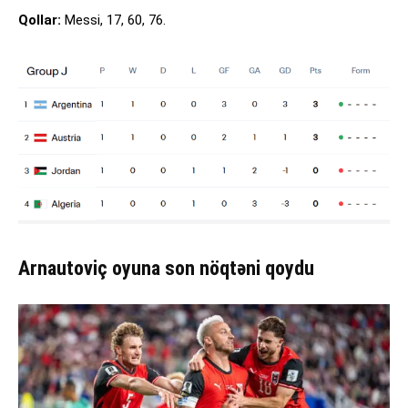
Qollar:
Messi, 17, 60, 76.
Arnautoviç oyuna son nöqtəni qoydu