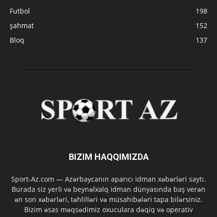
Futbol
198
şahmat
152
Bloq
137
BIZIM HAQQIMIZDA
Sport-Az.com — Azərbaycanın aparıcı idman xəbərləri saytı.
Burada siz yerli və beynəlxalq idman dünyasında baş verən
ən son xəbərləri, təhlilləri və müsahibələri tapa bilərsiniz.
Bizim əsas məqsədimiz oxuculara dəqiq və operativ