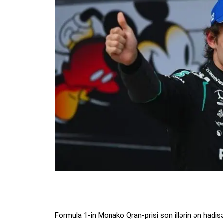
Formula 1-in Monako Qran-prisi son illərin ən hadisəl