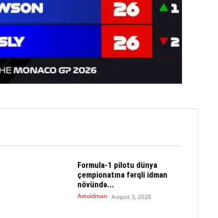
Formula-1 pilotu dünya
çempionatına fərqli idman
növündə...
Avtoidman
Avqust 3, 2026