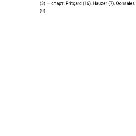
(3) — старт; Pritçard (16), Hauzer (7), Qonsales (
(0).