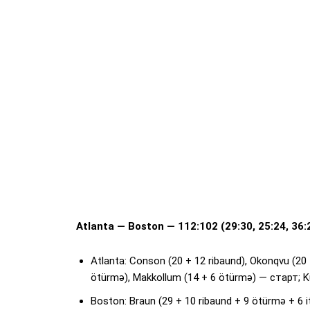
Atlanta — Boston — 112:102 (29:30, 25:24, 36:
Atlanta: Conson (20 + 12 ribaund), Okonqvu (20 +
ötürmə), Makkollum (14 + 6 ötürmə) — старт; Kumi
Boston: Braun (29 + 10 ribaund + 9 ötürmə + 6 itk