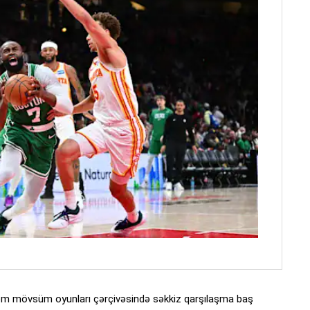
m mövsüm oyunları çərçivəsində səkkiz qarşılaşma baş