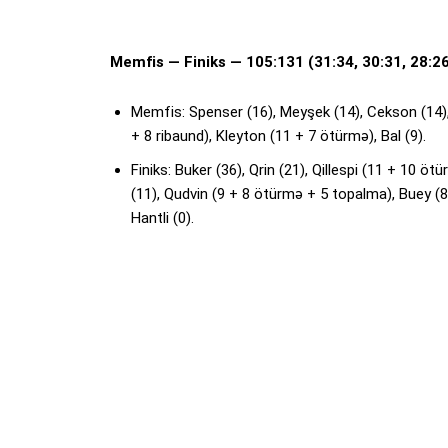
Memfis — Finiks — 105:131 (31:34, 30:31, 28:26
Memfis: Spenser (16), Meyşek (14), Cekson (14),
+ 8 ribaund), Kleyton (11 + 7 ötürmə), Bal (9).
Finiks: Buker (36), Qrin (21), Qillespi (11 + 10 ö
(11), Qudvin (9 + 8 ötürmə + 5 topalma), Buey (8),
Hantli (0).