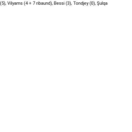
5), Vilyams (4 + 7 ribaund), Bessi (3), Tondjey (0), Şulqa